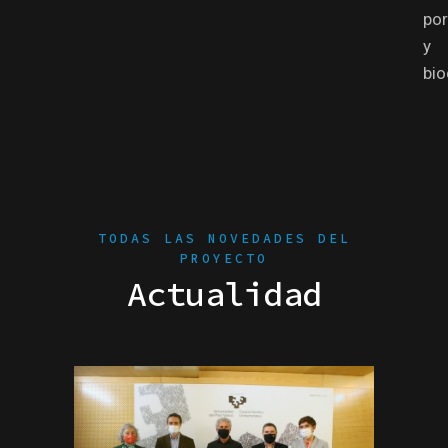
po
y
bio
TODAS LAS NOVEDADES DEL
PROYECTO
Actualidad