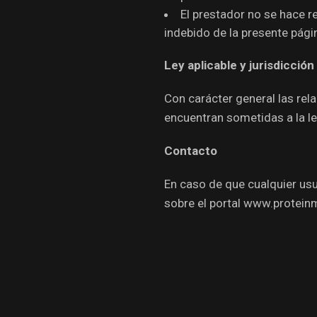
El prestador no se hace r
indebido de la presente pági
Ley aplicable y jurisdicción
Con carácter general las rel
encuentran sometidas a la le
Contacto
En caso de que cualquier us
sobre el portal www.proteinm