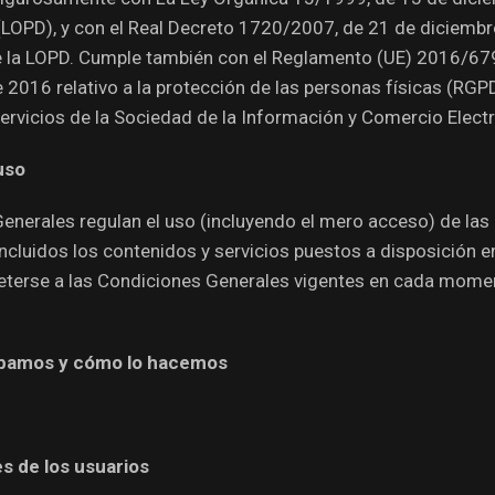
(LOPD), y con el Real Decreto 1720/2007, de 21 de diciemb
e la LOPD. Cumple también con el Reglamento (UE) 2016/67
e 2016 relativo a la protección de las personas físicas (RGP
Servicios de la Sociedad de la Información y Comercio Elect
uso
enerales regulan el uso (incluyendo el mero acceso) de las
incluidos los contenidos y servicios puestos a disposición e
terse a las Condiciones Generales vigentes en cada momen
abamos y cómo lo hacemos
s de los usuarios