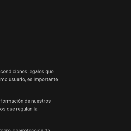
y condiciones legales que
omo usuario, es importante
nformación de nuestros
eos que regulan la
mbre, de Protección de