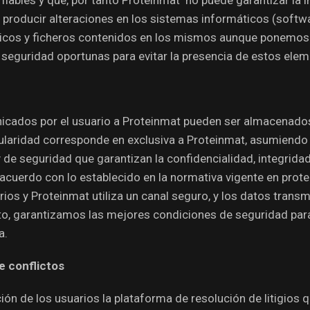
producir alteraciones en los sistemas informáticos (softwa
icos y ficheros contenidos en los mismos aunque ponemos
 seguridad oportunas para evitar la presencia de estos ele
icados por el usuario a Proteinmat pueden ser almacenado
tularidad corresponde en exclusiva a Proteinmat, asumiendo
y de seguridad que garantizan la confidencialidad, integrida
cuerdo con lo establecido en la normativa vigente en prote
ios y Proteinmat utiliza un canal seguro, y los datos trans
nto, garantizamos las mejores condiciones de seguridad para
a.
e conflictos
n de los usuarios la plataforma de resolución de litigios qu