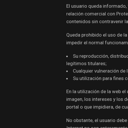
El usuario queda informado, 
relación comercial con Protei
contenidos sin contravenir la 
Queda prohibido el uso de la 
impedir el normal funcionami
Su reproducción, distribu
legítimos titulares;
Cualquier vulneración de l
Su utilización para fines 
En la utilización de la web 
imagen, los intereses y los d
portal o que impidiera, de cu
No obstante, el usuario deb
Internet no son enteramente 