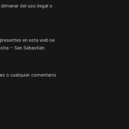
dimanar del uso ilegal o
, presentes en esta web se
ostia – San Sebastián.
les o cualquier comentario