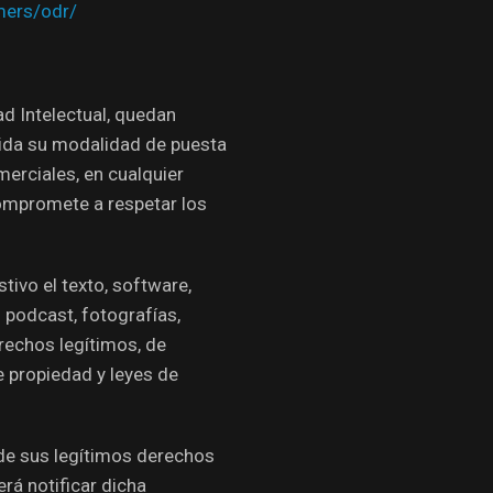
mers/odr/
ad Intelectual, quedan
luida su modalidad de puesta
merciales, en cualquier
compromete a respetar los
tivo el texto, software,
 podcast, fotografías,
erechos legítimos, de
e propiedad y leyes de
 de sus legítimos derechos
rá notificar dicha