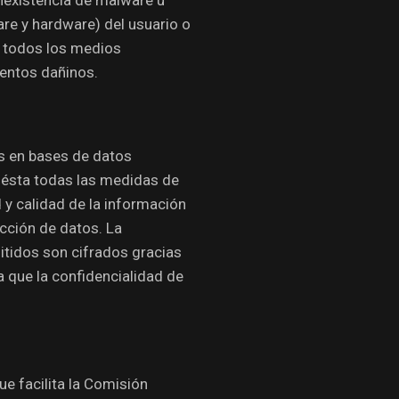
re y hardware) del usuario o
 todos los medios
mentos dañinos.
s en bases de datos
 ésta todas las medidas de
d y calidad de la información
cción de datos. La
mitidos son cifrados gracias
 que la confidencialidad de
e facilita la Comisión