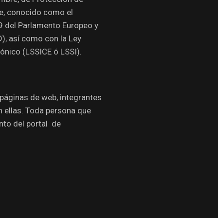
re, conocido como el
9 del Parlamento Europeo y
D), así como con la Ley
rónico (LSSICE ó LSSI).
 páginas de web, integrantes
n ellas. Toda persona que
to del portal de