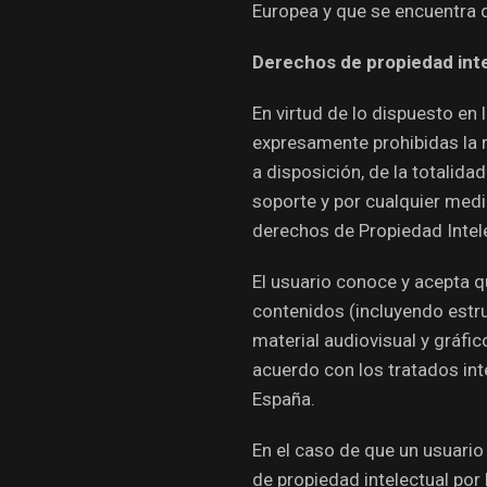
Europea y que se encuentra d
Derechos de propiedad intel
En virtud de lo dispuesto en 
expresamente prohibidas la r
a disposición, de la totalida
soporte y por cualquier medi
derechos de Propiedad Intelec
El usuario conoce y acepta qu
contenidos (incluyendo estru
material audiovisual y gráfi
acuerdo con los tratados int
España.
En el caso de que un usuario
de propiedad intelectual por