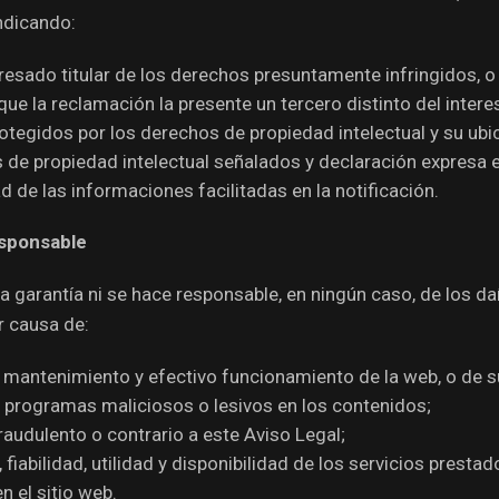
ndicando:
resado titular de los derechos presuntamente infringidos, o 
que la reclamación la presente un tercero distinto del intere
otegidos por los derechos de propiedad intelectual y su ubic
 de propiedad intelectual señalados y declaración expresa e
d de las informaciones facilitadas en la notificación.
esponsable
 garantía ni se hace responsable, en ningún caso, de los da
r causa de:
d, mantenimiento y efectivo funcionamiento de la web, o de s
, programas maliciosos o lesivos en los contenidos;
 fraudulento o contrario a este Aviso Legal;
d, fiabilidad, utilidad y disponibilidad de los servicios prest
n el sitio web.