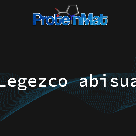
Legezco abisu