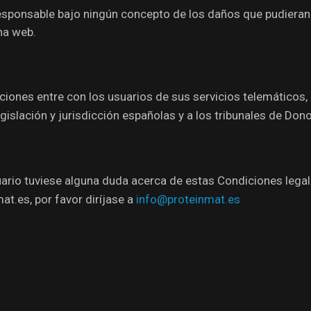
esponsable bajo ningún concepto de los daños que pudieran 
na web.
aciones entre con los usuarios de sus servicios telemáticos
gislación y jurisdicción españolas y a los tribunales de Don
uario tuviese alguna duda acerca de estas Condiciones lega
at.es, por favor diríjase a
info@proteinmat.es