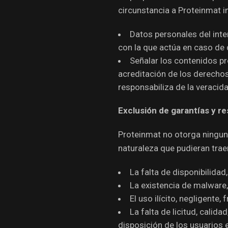
circunstancia a Proteinmat i
Datos personales del inte
con la que actúa en caso de 
Señalar los contenidos pr
acreditación de los derechos
responsabiliza de la veracida
Exclusión de garantías y r
Proteinmat no otorga ninguna
naturaleza que pudieran trae
La falta de disponibilida
La existencia de malware
El uso ilícito, negligente,
La falta de licitud, calida
disposición de los usuarios e