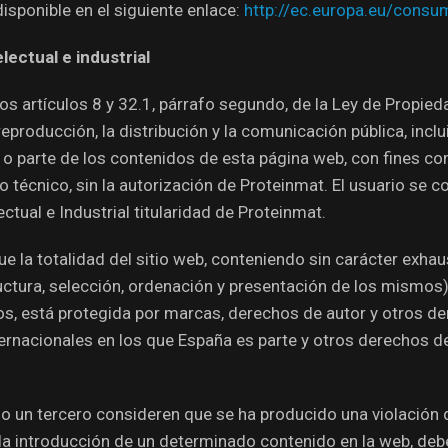
isponible en el siguiente enlace:
http://ec.europa.eu/consu
ectual e industrial
los artículos 8 y 32.1, párrafo segundo, de la Ley de Propied
eproducción, la distribución y la comunicación pública, inc
d o parte de los contenidos de esta página web, con fines co
o técnico, sin la autorización de Proteinmat. El usuario se 
tual e Industrial titularidad de Proteinmat.
e la totalidad del sitio web, conteniendo sin carácter exhaus
ctura, selección, ordenación y presentación de los mismos)
cos, está protegida por marcas, derechos de autor y otros d
ernacionales en los que España es parte y otros derechos d
 o un tercero consideren que se ha producido una violación
 la introducción de un determinado contenido en la web, debe