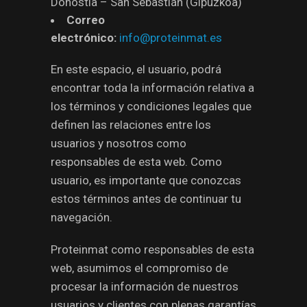
Donostia – San Sebastián (Gipuzkoa)
Correo
electrónico:
info@proteinmat.es
En este espacio, el usuario, podrá
encontrar toda la información relativa a
los términos y condiciones legales que
definen las relaciones entre los
usuarios y nosotros como
responsables de esta web. Como
usuario, es importante que conozcas
estos términos antes de continuar tu
navegación.
Proteinmat como responsables de esta
web, asumimos el compromiso de
procesar la información de nuestros
usuarios y clientes con plenas garantías