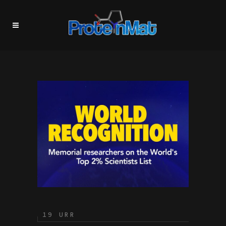
19 URR